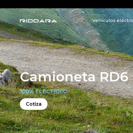
Vehículos eléctr
Camioneta RD6
100% ELÉCTRICO
Cotiza