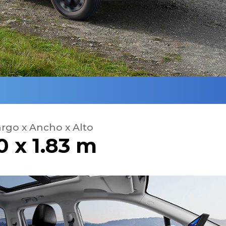
rgo x Ancho x Alto
90 x 1.83 m