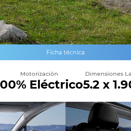
Ficha técnica
Motorización
Dimensiones La
100% Eléctrico
5.2 x 1.