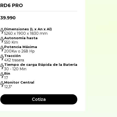
RD6 PRO
39.990
Dimensiones (L x An x Al)
5260 x 1900 x 1830 mm
Autonomía hasta
550 Km
Potencia Máxima
200Kw o 268 Hp
Tracción
4X2 trasera
Tiempo de carga Rápida de la Batería
30 - 120 Min
Rin
17
Monitor Central
12,3"
Cotiza