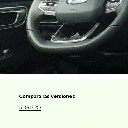
Compara las versiones
RD6 PRO